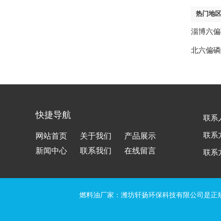
热门地
淄博六偏
北六偏磷
快捷导航
联系
联系方
网站首页
关于我们
产品展示
新闻中心
联系我们
在线留言
联系方
燃料油厂家：潍坊轩扬环保科技有限公司是正