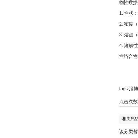
物性数据
1. 性
2. 密度
3. 熔点
4. 溶
性络合物
tags
点击次数
相关产
该分类暂