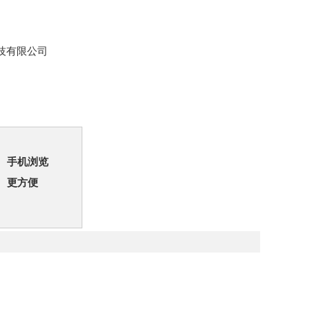
技有限公司
手机浏览
更方便