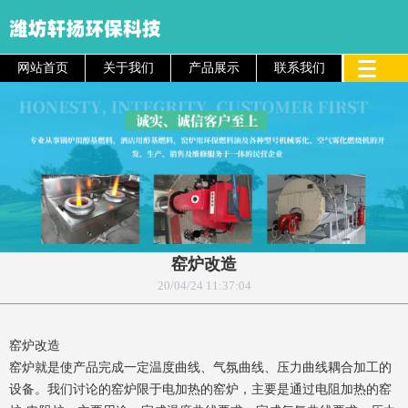
网站首页
关于我们
产品展示
联系我们
窑炉改造
20/04/24 11:37:04
窑炉改造
窑炉就是使产品完成一定温度曲线、气氛曲线、压力曲线耦合加工的
设备。我们讨论的窑炉限于电加热的窑炉，主要是通过电阻加热的窑