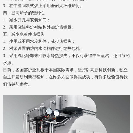
3、在中温间断式炉上采用全耐火纤维炉衬。
四、提高炉子的密封性
1、减少开孔与安装炉门；
2、采用浇注料炉衬结构外加炉墙钢板。
五、减少水冷件热损失
1、少用或不用水冷构件，减少热损失；
2、对须设置的炉内水冷构件进行绝热包扎；
3、采用汽化冷却来回收水冷热损失，不仅可获得中压蒸汽，还可节约
水源。
目前，各国窑炉业扎根于本国实际需求，坚持以高新科技创新，独立
自主开发研制新型窑炉，在许多方面做得很成功，有许多经验值得我
们借鉴与参考。